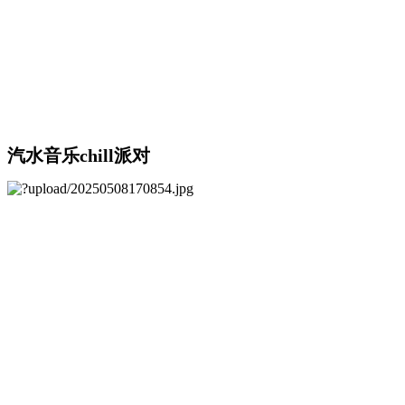
汽水音乐chill派对