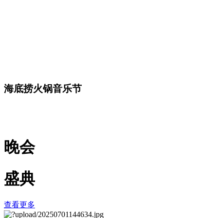
海底捞火锅音乐节
晚会
盛典
查看更多