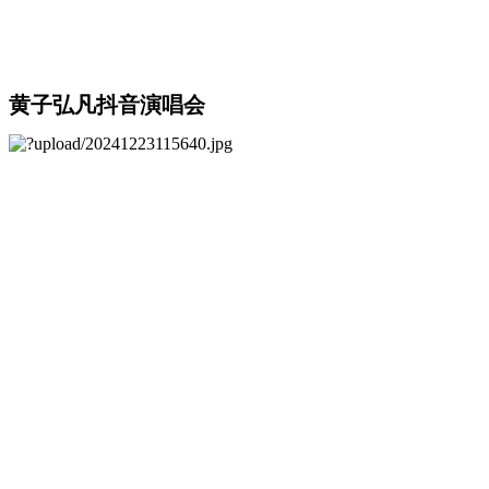
黄子弘凡抖音演唱会