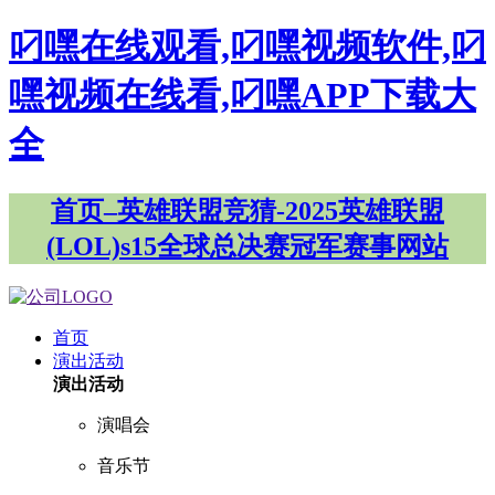
叼嘿在线观看,叼嘿视频软件,叼
嘿视频在线看,叼嘿APP下载大
全
首页–英雄联盟竞猜-2025英雄联盟
(LOL)s15全球总决赛冠军赛事网站
首页
演出活动
演出活动
演唱会
音乐节