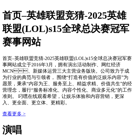
首页–英雄联盟竞猜-2025英雄
联盟(LOL)s15全球总决赛冠军
赛事网站
首页–英雄联盟竞猜-2025英雄联盟(LOL)s15全球总决赛冠军赛
事网站成立于2016年3月，拥有演出活动制作、网红经济
MCN、新媒体运营三大主营业务版块。公司致力于成
为行业的典范与引领者， 围绕“打造有价值的泛娱乐内容”为
愿景，秉承“内容为王、服务至上、精益求精、价值共生”的经
营理念，履行“服务标准化、内容个性化、商业多元化”的工作
准则。 叼嘿在线观看希望，让娱乐体验和内容营销，更深
入、更全面、更立体、更精彩。
查看更多 >
演唱