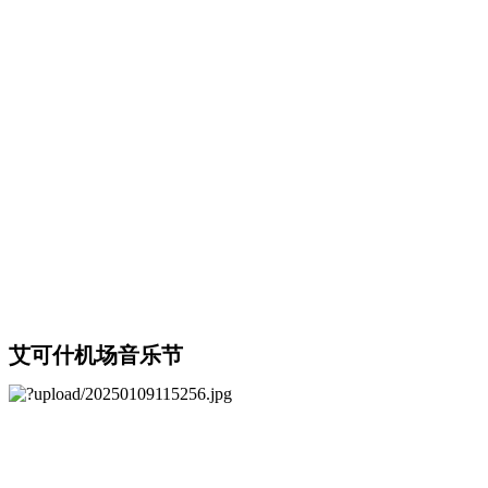
艾可什机场音乐节