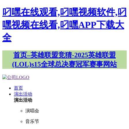
叼嘿在线观看,叼嘿视频软件,叼
嘿视频在线看,叼嘿APP下载大
全
首页–英雄联盟竞猜-2025英雄联盟
(LOL)s15全球总决赛冠军赛事网站
首页
演出活动
演出活动
演唱会
音乐节