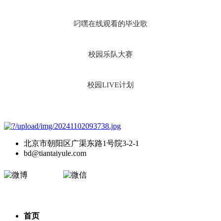
叼嘿在线观看的毕业歌
校园乐队大赛
校园LIVE计划
北京市朝阳区广渠东路1号院3-2-1
bd@tiantaiyule.com
微博
微信
首页