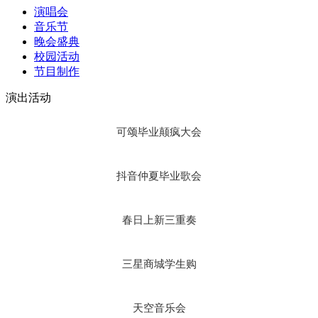
演唱会
音乐节
晚会盛典
校园活动
节目制作
演出活动
可颂毕业颠疯大会
抖音仲夏毕业歌会
春日上新三重奏
三星商城学生购
天空音乐会