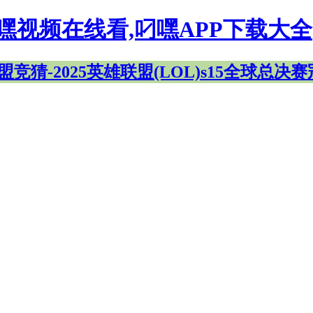
嘿视频在线看,叼嘿APP下载大全
盟竞猜-2025英雄联盟(LOL)s15全球总决