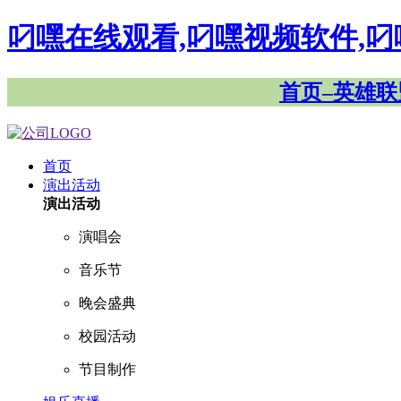
叼嘿在线观看,叼嘿视频软件,叼
首页–英雄联
首页
演出活动
演出活动
演唱会
音乐节
晚会盛典
校园活动
节目制作