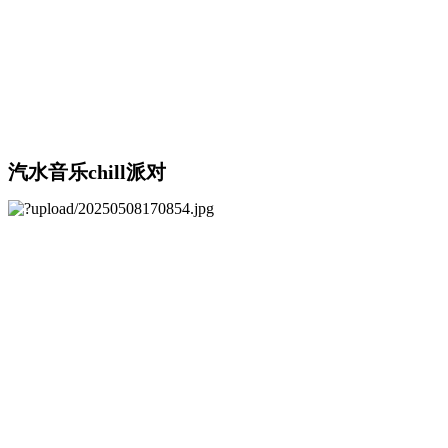
汽水音乐chill派对