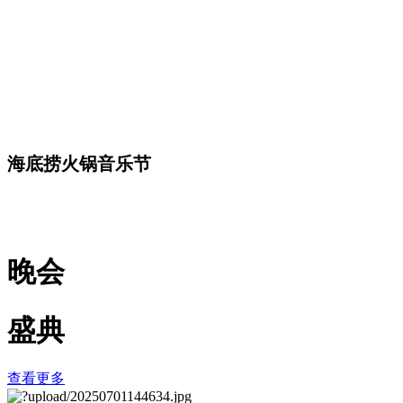
海底捞火锅音乐节
晚会
盛典
查看更多