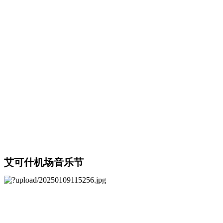
艾可什机场音乐节