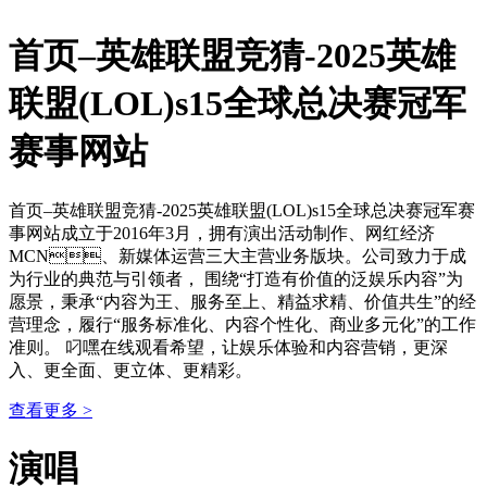
首页–英雄联盟竞猜-2025英雄
联盟(LOL)s15全球总决赛冠军
赛事网站
首页–英雄联盟竞猜-2025英雄联盟(LOL)s15全球总决赛冠军赛
事网站成立于2016年3月，拥有演出活动制作、网红经济
MCN、新媒体运营三大主营业务版块。公司致力于成
为行业的典范与引领者， 围绕“打造有价值的泛娱乐内容”为
愿景，秉承“内容为王、服务至上、精益求精、价值共生”的经
营理念，履行“服务标准化、内容个性化、商业多元化”的工作
准则。 叼嘿在线观看希望，让娱乐体验和内容营销，更深
入、更全面、更立体、更精彩。
查看更多 >
演唱