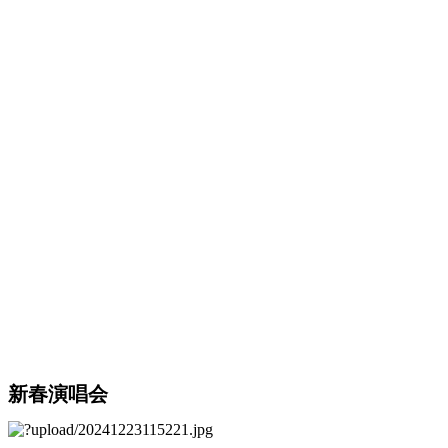
新春演唱会