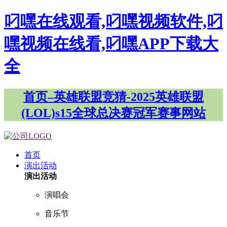
叼嘿在线观看,叼嘿视频软件,叼
嘿视频在线看,叼嘿APP下载大
全
首页–英雄联盟竞猜-2025英雄联盟
(LOL)s15全球总决赛冠军赛事网站
首页
演出活动
演出活动
演唱会
音乐节