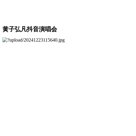
黄子弘凡抖音演唱会