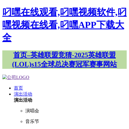
叼嘿在线观看,叼嘿视频软件,叼
嘿视频在线看,叼嘿APP下载大
全
首页–英雄联盟竞猜-2025英雄联盟
(LOL)s15全球总决赛冠军赛事网站
首页
演出活动
演出活动
演唱会
音乐节