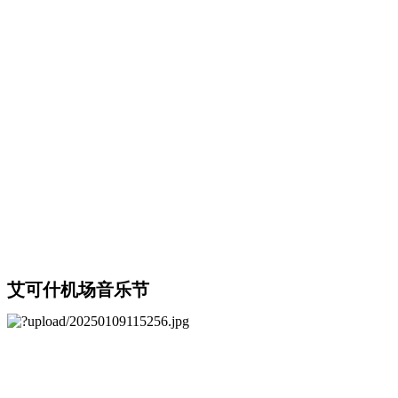
艾可什机场音乐节