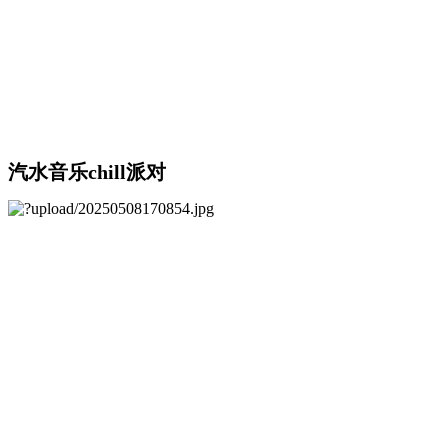
汽水音乐chill派对