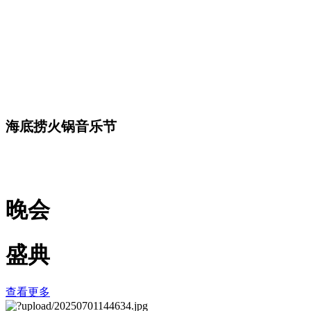
海底捞火锅音乐节
晚会
盛典
查看更多