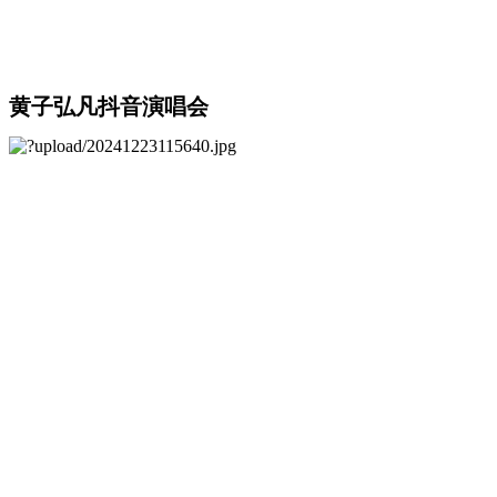
黄子弘凡抖音演唱会