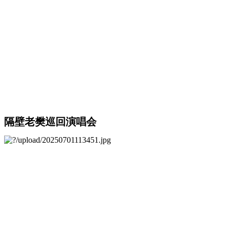
隔壁老樊巡回演唱会