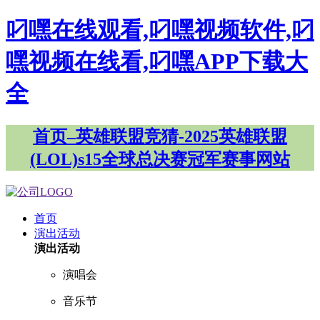
叼嘿在线观看,叼嘿视频软件,叼
嘿视频在线看,叼嘿APP下载大
全
首页–英雄联盟竞猜-2025英雄联盟
(LOL)s15全球总决赛冠军赛事网站
首页
演出活动
演出活动
演唱会
音乐节