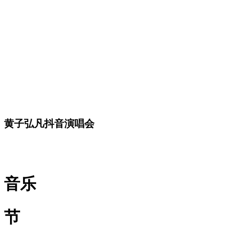
黄子弘凡抖音演唱会
音乐
节