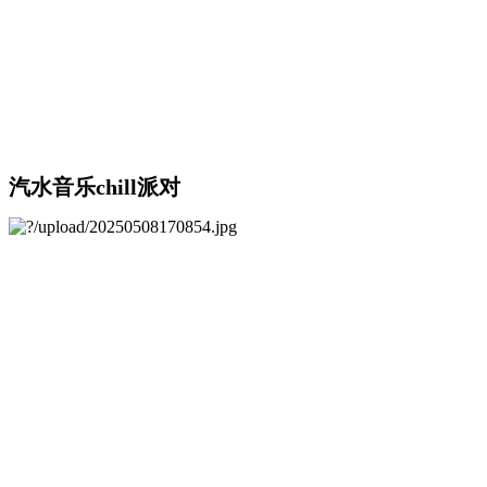
汽水音乐chill派对