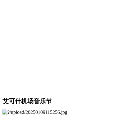
艾可什机场音乐节