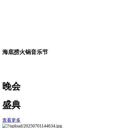
海底捞火锅音乐节
晚会
盛典
查看更多