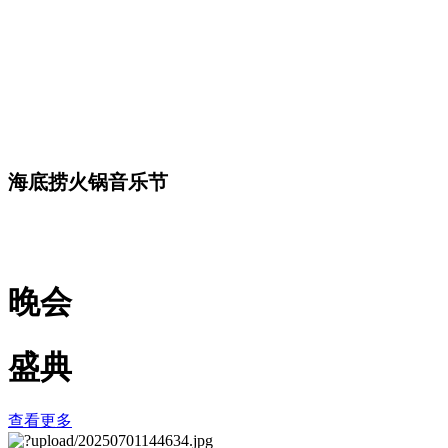
海底捞火锅音乐节
晚会
盛典
查看更多