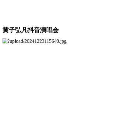
黄子弘凡抖音演唱会