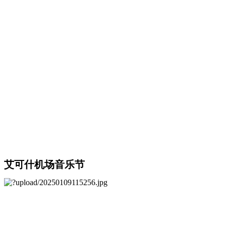
艾可什机场音乐节