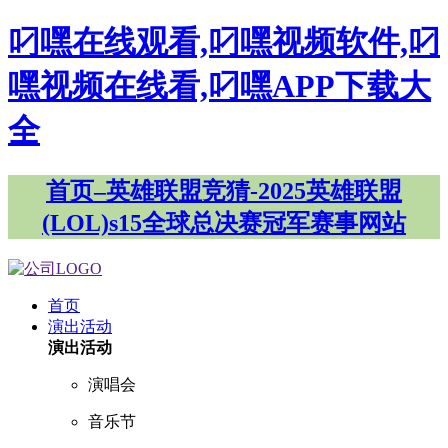
叼嘿在线观看,叼嘿视频软件,叼
嘿视频在线看,叼嘿APP下载大
全
首页–英雄联盟竞猜-2025英雄联盟
(LOL)s15全球总决赛冠军赛事网站
首页
演出活动
演出活动
演唱会
音乐节