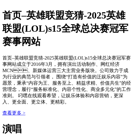
首页–英雄联盟竞猜-2025英雄
联盟(LOL)s15全球总决赛冠军
赛事网站
首页–英雄联盟竞猜-2025英雄联盟(LOL)s15全球总决赛冠军赛
事网站成立于2016年3月，拥有演出活动制作、网红经济
MCN、新媒体运营三大主营业务版块。公司致力于成
为行业的典范与引领者， 围绕“打造有价值的泛娱乐内容”为
愿景，秉承“内容为王、服务至上、精益求精、价值共生”的经
营理念，履行“服务标准化、内容个性化、商业多元化”的工作
准则。 叼嘿在线观看希望，让娱乐体验和内容营销，更深
入、更全面、更立体、更精彩。
查看更多 >
演唱