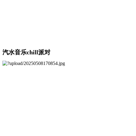
汽水音乐chill派对