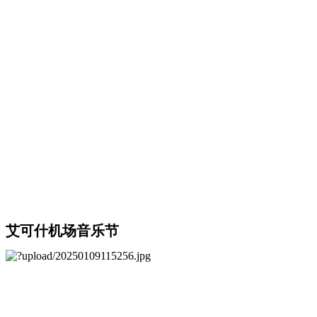
艾可什机场音乐节