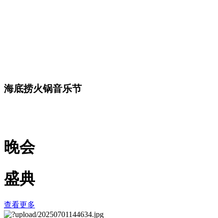
海底捞火锅音乐节
晚会
盛典
查看更多