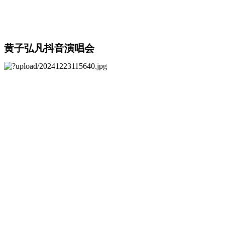
黄子弘凡抖音演唱会