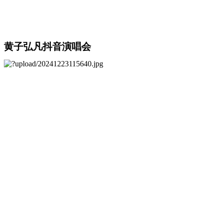
黄子弘凡抖音演唱会