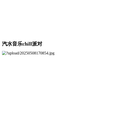
汽水音乐chill派对