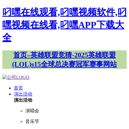
叼嘿在线观看,叼嘿视频软件,叼
嘿视频在线看,叼嘿APP下载大
全
首页–英雄联盟竞猜-2025英雄联盟
(LOL)s15全球总决赛冠军赛事网站
首页
演出活动
演出活动
演唱会
音乐节