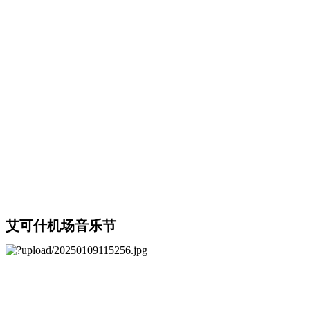
艾可什机场音乐节