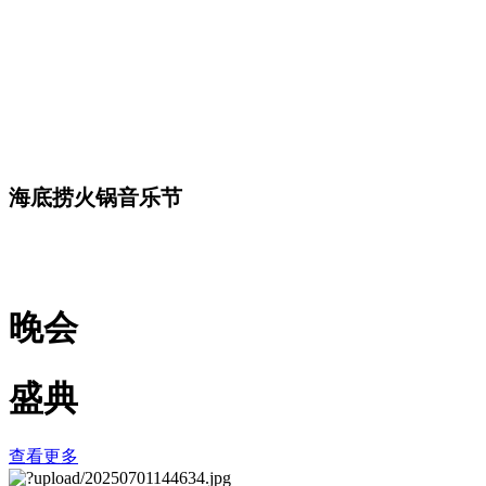
海底捞火锅音乐节
晚会
盛典
查看更多