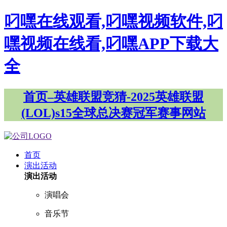
叼嘿在线观看,叼嘿视频软件,叼
嘿视频在线看,叼嘿APP下载大
全
首页–英雄联盟竞猜-2025英雄联盟
(LOL)s15全球总决赛冠军赛事网站
首页
演出活动
演出活动
演唱会
音乐节