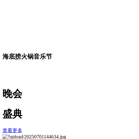
海底捞火锅音乐节
晚会
盛典
查看更多