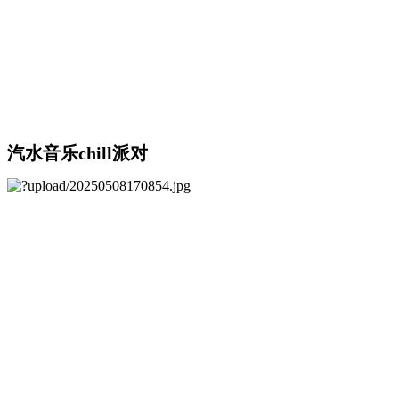
汽水音乐chill派对