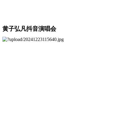
黄子弘凡抖音演唱会