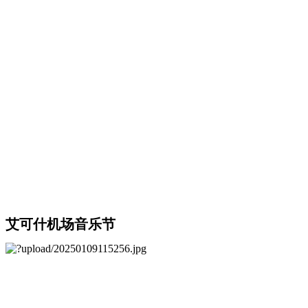
艾可什机场音乐节