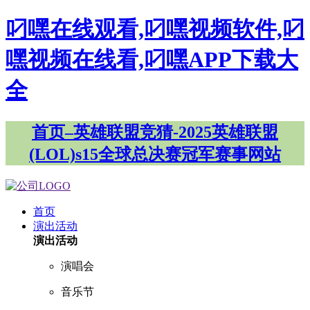
叼嘿在线观看,叼嘿视频软件,叼
嘿视频在线看,叼嘿APP下载大
全
首页–英雄联盟竞猜-2025英雄联盟
(LOL)s15全球总决赛冠军赛事网站
首页
演出活动
演出活动
演唱会
音乐节