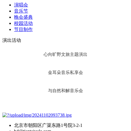
演唱会
音乐节
晚会盛典
校园活动
节目制作
演出活动
心向旷野文旅主题演出
金耳朵音乐私享会
与自然和解音乐会
北京市朝阳区广渠东路1号院3-2-1