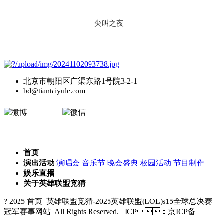
尖叫之夜
北京市朝阳区广渠东路1号院3-2-1
bd@tiantaiyule.com
微博
微信
首页
演出活动
演唱会
音乐节
晚会盛典
校园活动
节目制作
娱乐直播
关于英雄联盟竞猜
? 2025 首页–英雄联盟竞猜-2025英雄联盟(LOL)s15全球总决赛
冠军赛事网站 All Rights Reserved. ICP：京ICP备