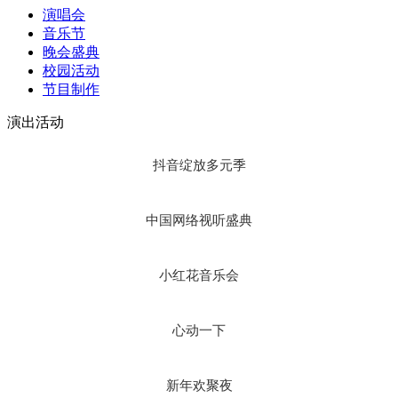
演唱会
音乐节
晚会盛典
校园活动
节目制作
演出活动
抖音绽放多元季
中国网络视听盛典
小红花音乐会
心动一下
新年欢聚夜