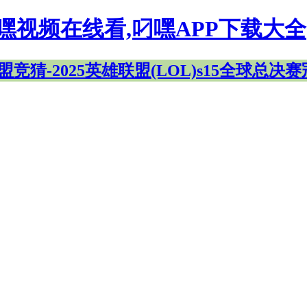
嘿视频在线看,叼嘿APP下载大全
盟竞猜-2025英雄联盟(LOL)s15全球总决