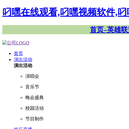
叼嘿在线观看,叼嘿视频软件,叼
首页–英雄联
首页
演出活动
演出活动
演唱会
音乐节
晚会盛典
校园活动
节目制作