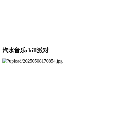
汽水音乐chill派对