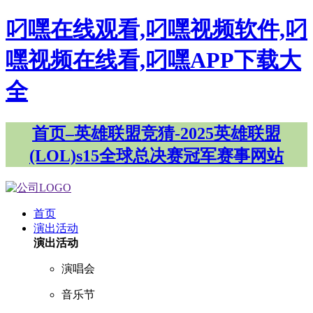
叼嘿在线观看,叼嘿视频软件,叼
嘿视频在线看,叼嘿APP下载大
全
首页–英雄联盟竞猜-2025英雄联盟
(LOL)s15全球总决赛冠军赛事网站
首页
演出活动
演出活动
演唱会
音乐节