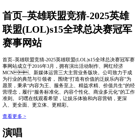
首页–英雄联盟竞猜-2025英雄
联盟(LOL)s15全球总决赛冠军
赛事网站
首页–英雄联盟竞猜-2025英雄联盟(LOL)s15全球总决赛冠军赛
事网站成立于2016年3月，拥有演出活动制作、网红经济
MCN、新媒体运营三大主营业务版块。公司致力于成
为行业的典范与引领者， 围绕“打造有价值的泛娱乐内容”为
愿景，秉承“内容为王、服务至上、精益求精、价值共生”的经
营理念，履行“服务标准化、内容个性化、商业多元化”的工作
准则。 叼嘿在线观看希望，让娱乐体验和内容营销，更深
入、更全面、更立体、更精彩。
查看更多 >
演唱