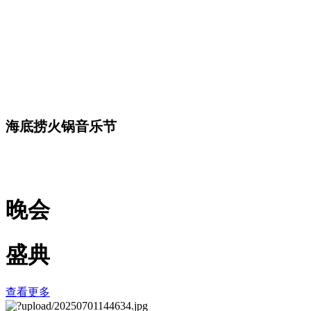
海底捞火锅音乐节
晚会
盛典
查看更多