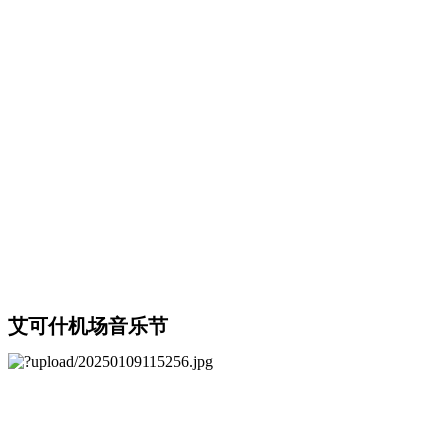
艾可什机场音乐节