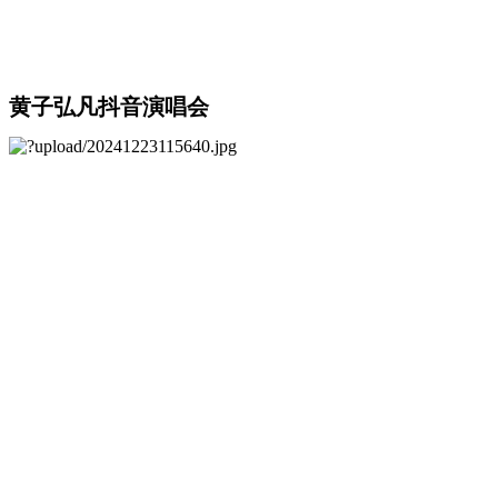
黄子弘凡抖音演唱会