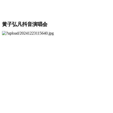
黄子弘凡抖音演唱会