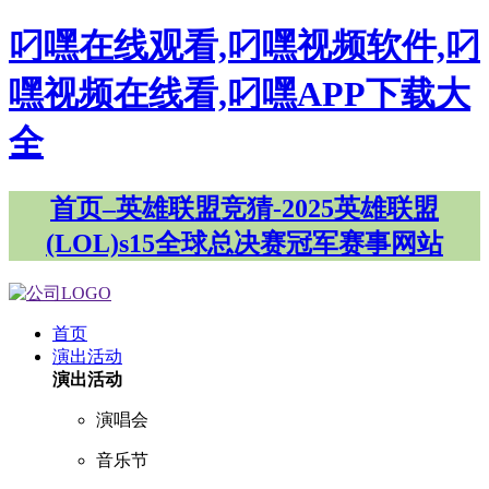
叼嘿在线观看,叼嘿视频软件,叼
嘿视频在线看,叼嘿APP下载大
全
首页–英雄联盟竞猜-2025英雄联盟
(LOL)s15全球总决赛冠军赛事网站
首页
演出活动
演出活动
演唱会
音乐节