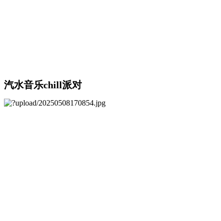
汽水音乐chill派对