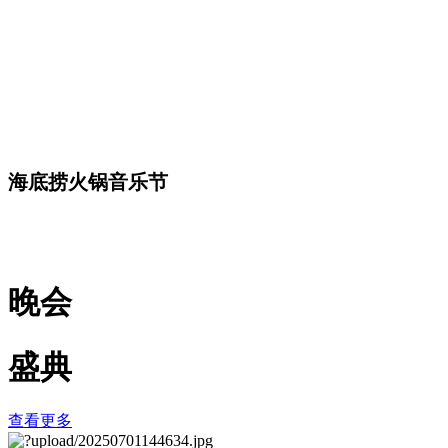
海底捞火锅音乐节
晚会
盛典
查看更多