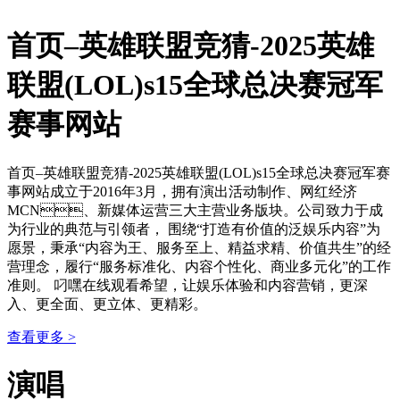
首页–英雄联盟竞猜-2025英雄
联盟(LOL)s15全球总决赛冠军
赛事网站
首页–英雄联盟竞猜-2025英雄联盟(LOL)s15全球总决赛冠军赛
事网站成立于2016年3月，拥有演出活动制作、网红经济
MCN、新媒体运营三大主营业务版块。公司致力于成
为行业的典范与引领者， 围绕“打造有价值的泛娱乐内容”为
愿景，秉承“内容为王、服务至上、精益求精、价值共生”的经
营理念，履行“服务标准化、内容个性化、商业多元化”的工作
准则。 叼嘿在线观看希望，让娱乐体验和内容营销，更深
入、更全面、更立体、更精彩。
查看更多 >
演唱