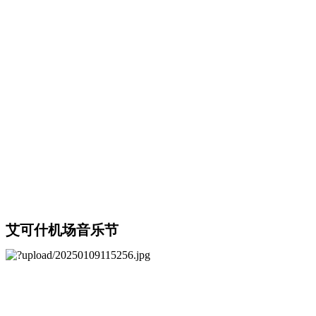
艾可什机场音乐节