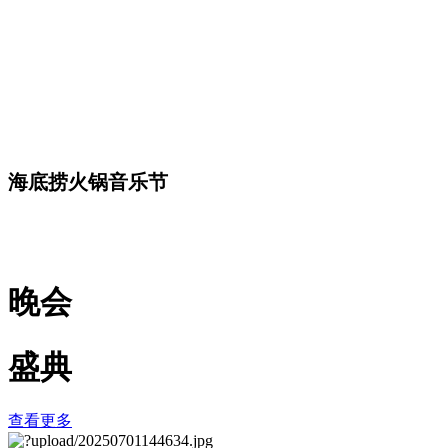
海底捞火锅音乐节
晚会
盛典
查看更多