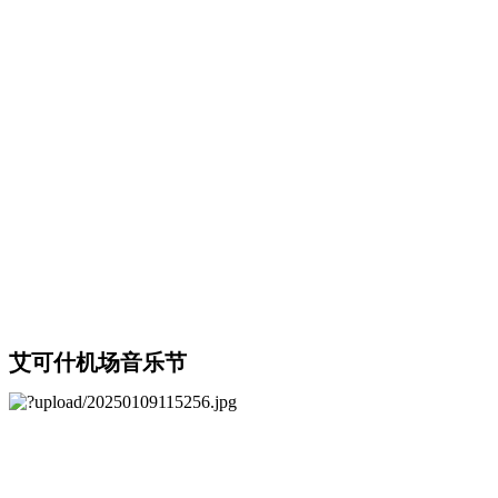
艾可什机场音乐节