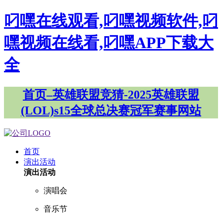
叼嘿在线观看,叼嘿视频软件,叼
嘿视频在线看,叼嘿APP下载大
全
首页–英雄联盟竞猜-2025英雄联盟
(LOL)s15全球总决赛冠军赛事网站
首页
演出活动
演出活动
演唱会
音乐节