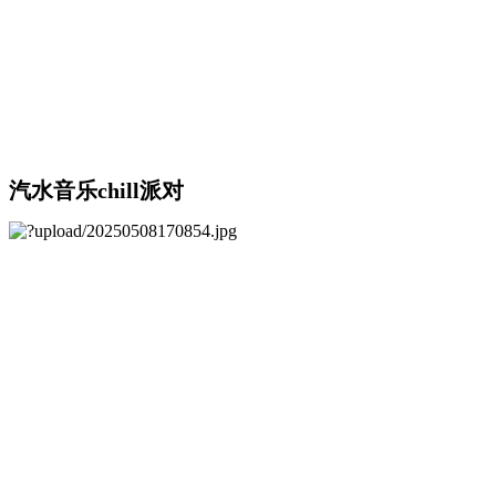
汽水音乐chill派对