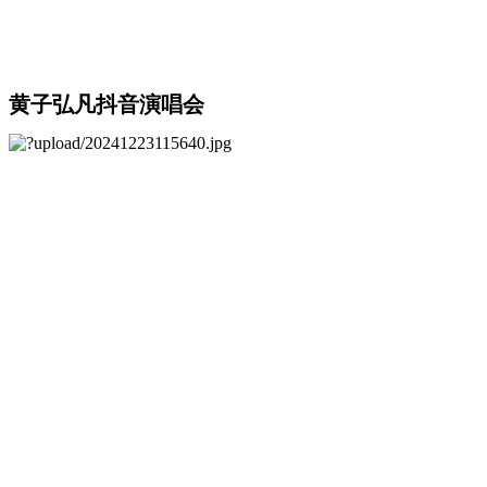
黄子弘凡抖音演唱会